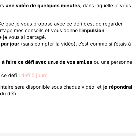
ers
une vidéo de quelques minutes
, dans laquelle je vous
Ce que je vous propose avec ce défi c’est de regarder
artage mes conseils et vous donne
l'impulsion
.
e je vous ai partagé.
par jour
(sans compter la vidéo), c’est comme si j’étais à
à faire ce défi avec un.e de vos ami.es
ou une personne
 ce défi :
défi 5 jours
taire sera disponible sous chaque vidéo, et
je répondrai
du défi.