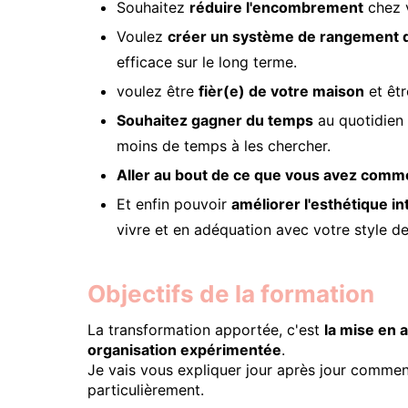
Souhaitez
réduire l'encombrement
chez v
Voulez
créer un système de rangement 
efficace sur le long terme.
voulez être
fièr(e) de votre maison
et êtr
Souhaitez gagner du temps
au quotidien 
moins de temps à les chercher.
Aller au bout de ce que vous avez com
Et enfin pouvoir
améliorer l'esthétique in
vivre et en adéquation avec votre style de
Objectifs de la formation
La transformation apportée, c'est
la mise en 
organisation expérimentée
.
Je vais vous expliquer jour après jour comme
particulièrement.