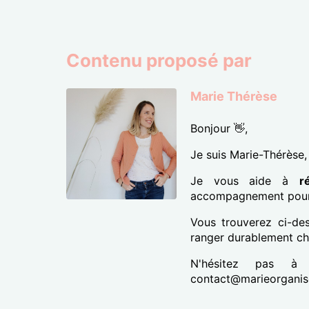
Contenu proposé par
Marie Thérèse
Bonjour 👋,
Je suis Marie-Thérèse
Je vous aide à
r
accompagnement pour t
Vous trouverez ci-d
ranger durablement ch
N'hésitez pas à
contact@marieorganise