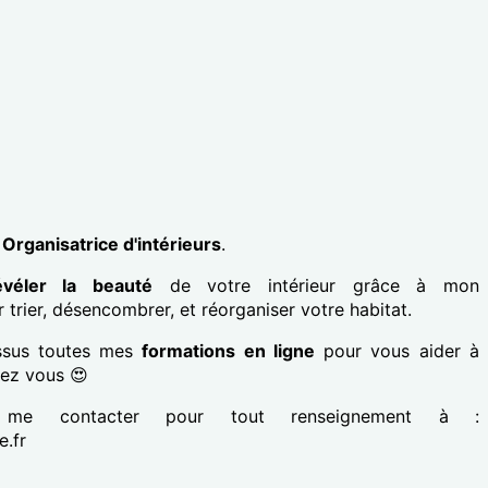
,
Organisatrice d'intérieurs
.
évéler la beauté
de votre intérieur grâce à mon
rier, désencombrer, et réorganiser votre habitat.
essus toutes mes
formations en ligne
pour vous aider à
ez vous 😍
 me contacter pour tout renseignement à :
.fr