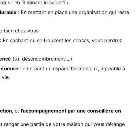
ous : en éliminant le superflu.
durable
: En mettant en place une organisation qui reste
e bien chez vous
: En sachant où se trouvent les choses, vous perdrez
mencé
(tri, désencombrement ...)
térieure
: en créant un espace harmonieux, agréable à
 vie.
action
, et
l'accompagnement par une conseillère en
nt ranger une partie de votre maison qui vous dérange