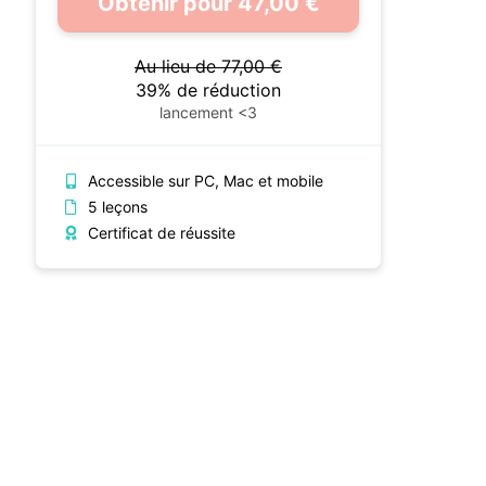
Obtenir pour 47,00 €
Au lieu de 77,00 €
39% de réduction
lancement <3
Accessible sur PC, Mac et mobile
5 leçons
Certificat de réussite